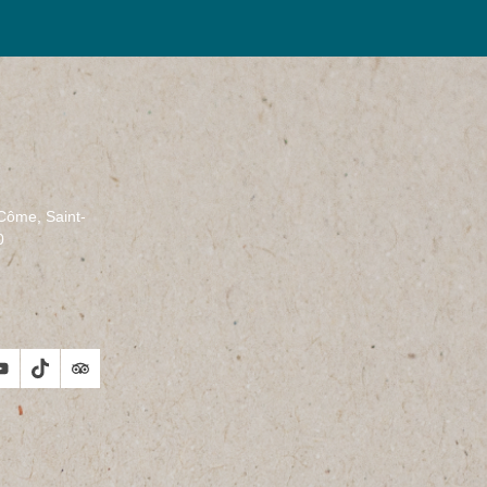
-Côme, Saint-
0