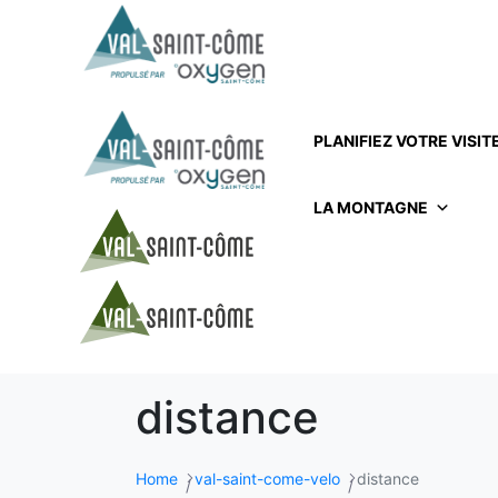
PLANIFIEZ VOTRE VISIT
LA MONTAGNE
distance
Home
val-saint-come-velo
distance