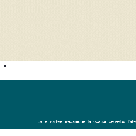
x
La remontée mécanique, la location de vélos, l’atel