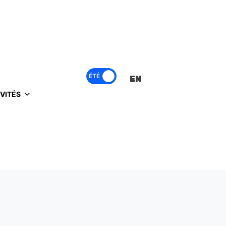
ÉTÉ
EN
VITÉS