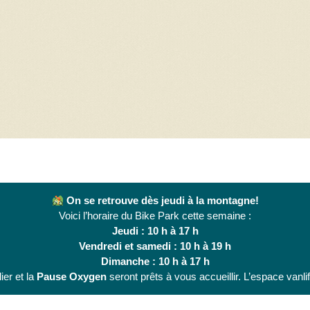
On se retrouve dès jeudi à la montagne!
Voici l’horaire du Bike Park cette semaine :
Jeudi : 10 h à 17 h
Vendredi et samedi : 10 h à 19 h
Dimanche : 10 h à 17 h
ier et la
Pause Oxygen
seront prêts à vous accueillir. L’espace vanli