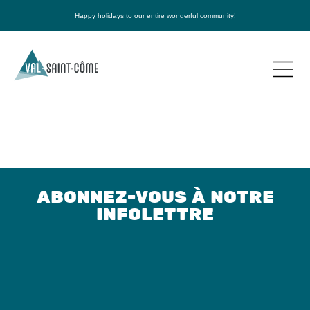
Happy holidays to our entire wonderful community!
ABONNEZ-VOUS À NOTRE
INFOLETTRE