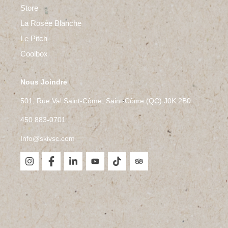
Store
La Rosée Blanche
Le Pitch
Coolbox
Nous Joindre
501, Rue Val Saint-Côme, Saint-Côme (QC) J0K 2B0
450 883-0701
Info@skivsc.com