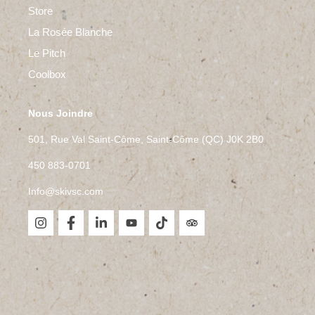
Store
La Rosée Blanche
Le Pitch
Coolbox
Nous Joindre
501, Rue Val Saint-Côme, Saint-Côme (QC) J0K 2B0
450 883-0701
Info@skivsc.com