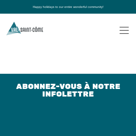
Happy holidays to our entire wonderful community!
ABONNEZ-VOUS À NOTRE
INFOLETTRE