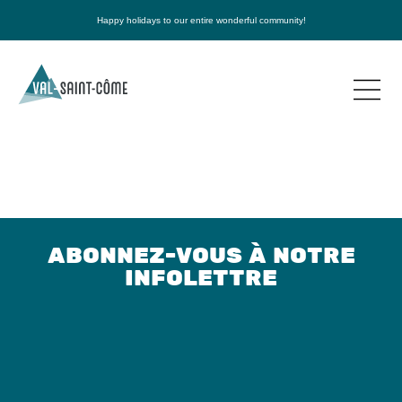
Happy holidays to our entire wonderful community!
ABONNEZ-VOUS À NOTRE
INFOLETTRE