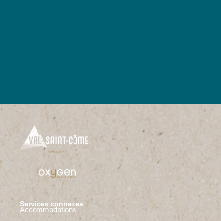
Services connexes
Accommodations