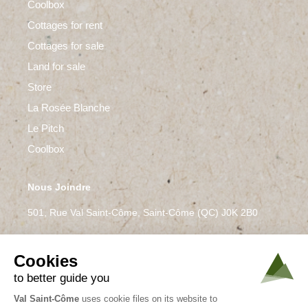
Coolbox
Cottages for rent
Cottages for sale
Land for sale
Store
La Rosée Blanche
Le Pitch
Coolbox
Nous Joindre
501, Rue Val Saint-Côme, Saint-Côme (QC) J0K 2B0
450 883-0701
Info@skivsc.com