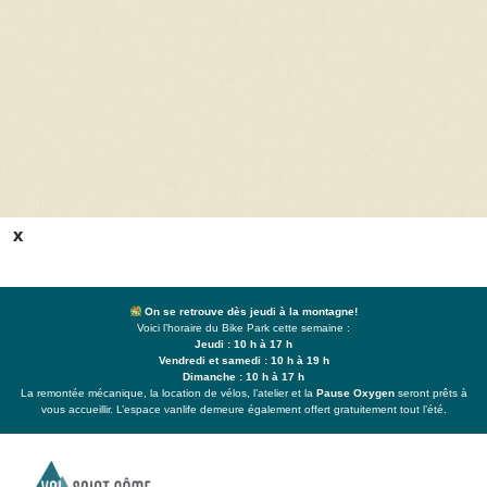
x
On se retrouve dès jeudi à la montagne!
Voici l’horaire du Bike Park cette semaine :
Jeudi : 10 h à 17 h
Vendredi et samedi : 10 h à 19 h
Dimanche : 10 h à 17 h
La remontée mécanique, la location de vélos, l’atelier et la
Pause Oxygen
seront prêts à
vous accueillir. L’espace vanlife demeure également offert gratuitement tout l’été.