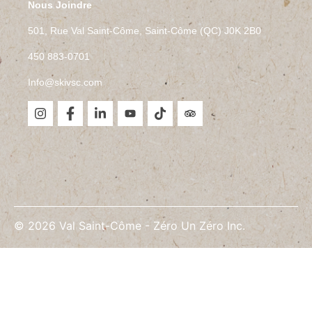
Nous Joindre
501, Rue Val Saint-Côme, Saint-Côme (QC) J0K 2B0
450 883-0701
Info@skivsc.com
©
2026
Val Saint-Côme -
Zéro Un Zéro Inc.