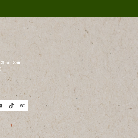
-Côme, Saint-
0