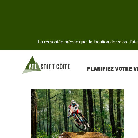
La remontée mécanique, la location de vélos, l’atel
PLANIFIEZ VOTRE V