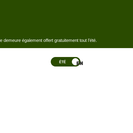
fe demeure également offert gratuitement tout l’été.
ÉTÉ
EN