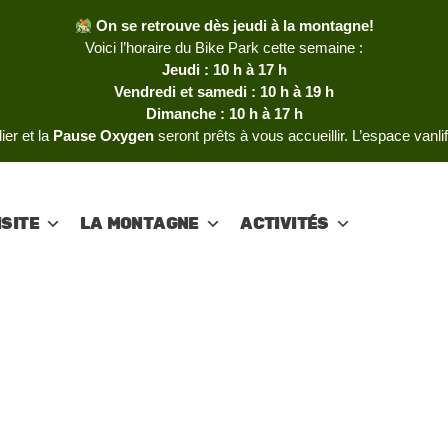
On se retrouve dès jeudi à la montagne!
Voici l’horaire du Bike Park cette semaine :
Jeudi : 10 h à 17 h
Vendredi et samedi : 10 h à 19 h
Dimanche : 10 h à 17 h
ier et la
Pause Oxygen
seront prêts à vous accueillir. L’espace vanli
ISITE
LA MONTAGNE
ACTIVITÉS