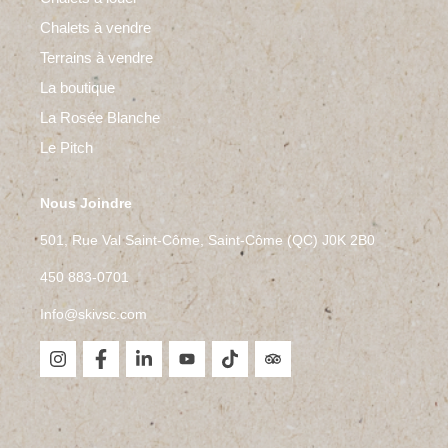
Chalets à vendre
Terrains à vendre
La boutique
La Rosée Blanche
Le Pitch
Nous Joindre
501, Rue Val Saint-Côme, Saint-Côme (QC) J0K 2B0
450 883-0701
Info@skivsc.com