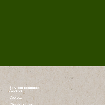
Services connexes
Auberge
Coolbox
Chalets à louer